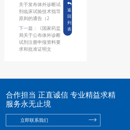
关于发布体外诊断试
返
剂临床试验技术指导
回
原则的通告（2
列
下一篇：
《国家药监
表
局关于公布体外诊断
试剂注册申报资料要
求和批准证明文
合作担当 正直诚信 专业精益求精
服务永无止境
立即联系我们