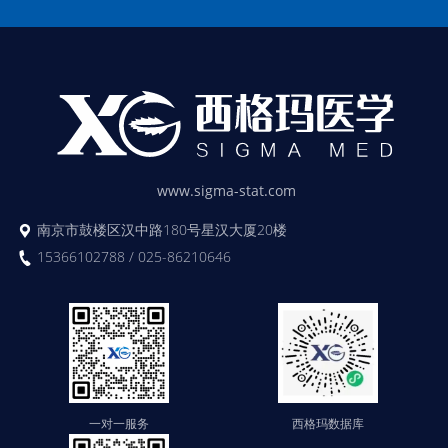
www.sigma-stat.com
南京市鼓楼区汉中路180号星汉大厦20楼
15366102788 / 025-86210646
一对一服务
西格玛数据库