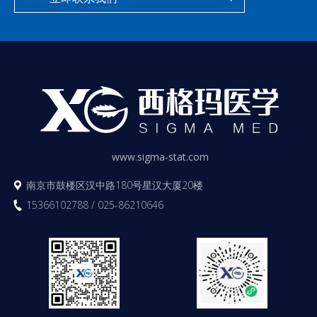
www.sigma-stat.com
南京市鼓楼区汉中路180号星汉大厦20楼
15366102788 / 025-86210646