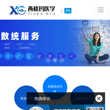
|
器械临床试
验
拖拽移动
数据管理
统计分析