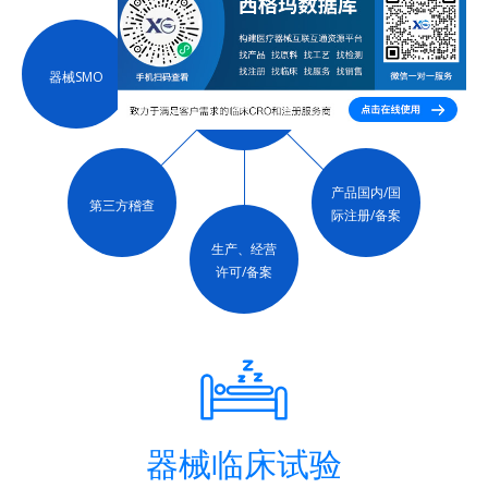
器械SMO
注册人制度
一站式服务
产品国内/国
第三方稽查
际注册/备案
生产、经营
许可/备案
器械临床试验