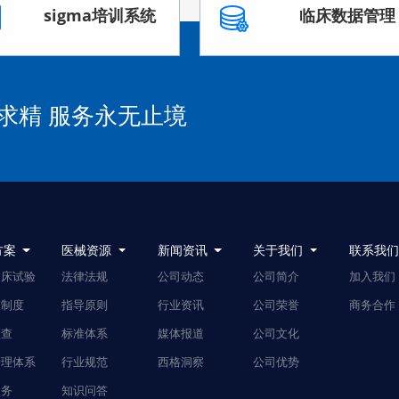
sigma培训系统
临床数据管理
求精 服务永无止境
方案
医械资源
新闻资讯
关于我们
联系我
临床试验
法律法规
公司动态
公司简介
加入我们
人制度
指导原则
行业资讯
公司荣誉
商务合作
监查
标准体系
媒体报道
公司文化
管理体系
行业规范
西格洞察
公司优势
服务
知识问答