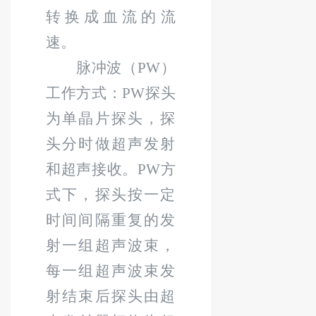
转换成血流的流
速。
脉冲波（
PW
）
工作方式：
PW
探头
为单晶片探头，探
头分时做超声发射
和超声接收。
PW
方
式下，探头按一定
时间间隔重复的发
射一组超声波束，
每一组超声波束发
射结束后探头由超