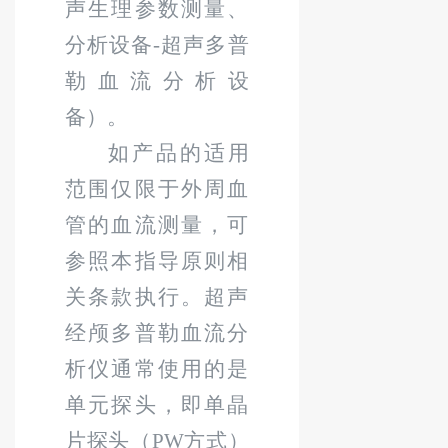
声生理参数测量、
分析设备
-
超声多普
勒血流分析设
备）。
如产品的适用
范围仅限于外周血
管的血流测量，可
参照本指导原则相
关条款执行。超声
经颅多普勒血流分
析仪通常使用的是
单元探头，即单晶
片探头（
PW
方式）