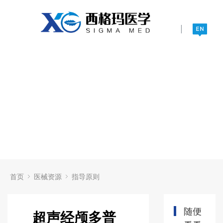
|
首页
医械资源
指导原则
随便
超声经颅多普