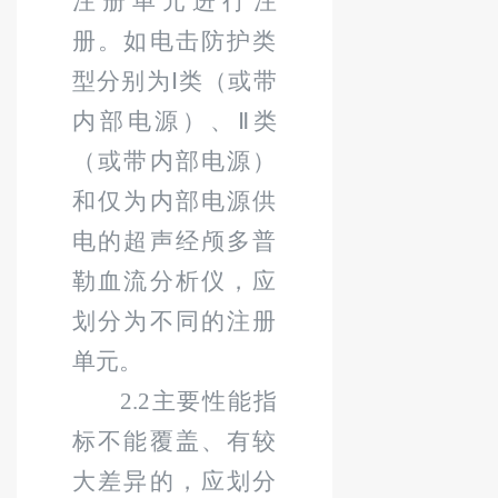
注册单元进行注
册。如电击防护类
型分别为
Ⅰ
类（或带
内部电源）、
Ⅱ
类
（或带内部电源）
和仅为内部电源供
电的超声经颅多普
勒血流分析仪，应
划分为不同的注册
单元。
2.2
主要性能指
标不能覆盖、有较
大差异的，应划分