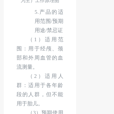
为主）工作原理图
5.
产品的适
用范围
/
预期
用途
/
禁忌证
（
1
）适用范
围：用于经颅、颈
部和外周血管的血
流测量。
（
2
）适用人
群：适用于各年龄
段的人群，但不能
用于胎儿。
（
3
）预期使用