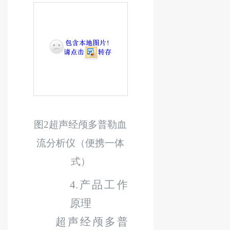
图
2
超声经颅多普勒血
流分析仪
（
便携一体
式
）
4.
产品工作
原理
超声经颅多普