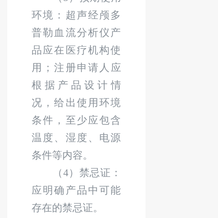
环境：超声经颅多
普勒血流分析仪产
品应在医疗机构使
用；注册申请人应
根据产品设计情
况，给出使用环境
条件，至少应包含
温度、湿度、电源
条件等内容。
（
4
）禁忌
证
：
应明确产品中可能
存在的禁忌
证
。