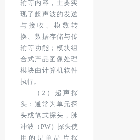
输等内容，主要实
现了超声波的发送
与接收、模数转
换、数据存储与传
输等功能；模块组
合式产品图像处理
模块由计算机软件
执行。
（
2
）超声探
头：通常为单元探
头或笔式探头，脉
冲波（
PW
）探头使
用的是单晶片探