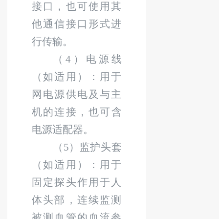
接口，也可使用其
他通信接口形式进
行传输。
（
4
）电源线
（如适用）：用于
网电源供电及与主
机
的
连接，也可含
电源适配器。
（
5
）监护头套
（如适用）：用于
固定探头作用于人
体头部，连续监测
被测血管的血流参