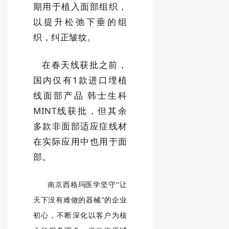
期用于植入面部组织，
以提升松弛下垂的组
织，纠正皱纹。
在春天线
获批之前，
国内仅有1款进口埋植
线面部产品 韩士生科
MINT线获批，但其余
多款非面部适应症线材
在实际应用中也用于面
部。
南京西格玛医学坚守
“让
天下没有难做的器械”的企业
初心，不断深化以客户为核