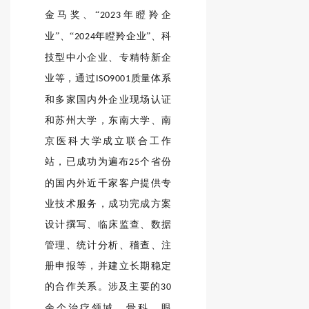
金马奖、“
年瞪羚企
2023
业”、“
年瞪羚企业”、科
2024
技型中小企业、专精特新企
业等，通过
质量体系
ISO9001
和多家国内外企业现场认证
和苏州大学，东南大学、南
京医科大学成立联合工作
站，已成功为遍布
个省份
25
的国内外近千家客户提供专
业技术服务，成功完成方案
设计撰写、临床监查、数据
管理、统计分析、稽查、注
册申报等，并建立长期稳定
的合作关系。涉及主要的
30
余个治疗领域，骨科、眼