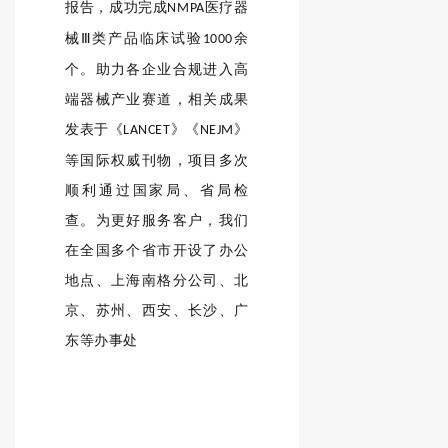
报告，成功完成
医疗器
NMPA
械Ⅲ类产品临床试验
余
1000
个。助力各企业合规进入高
端器械产业赛道，相关成果
发表于《
》《
》
LANCET
NEJM
等国际权威刊物，项目多次
顺利通过国家局、省局检
查。为更好服务客户，我们
在全国多个省市开设了办公
地点、上海南格分公司、北
京、苏州、西安、长沙、广
东等办事处