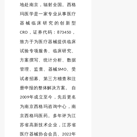
地处南京，辐射全国。西格
玛医学是一家专业从事医疗
器械临床研究的创新型
，证券代码：
，
CRO
873450
致力于为医疗器械提供临床
试验专项服务、临床研究、
方案撰写、统计分析、数据
管理、监查、器械
、受
SMO
试者招募、第三方稽查和注
册申报的整体解决方案。 自
年成立至今，先后更名
2009
为南京西格玛咨询中心，南
京西格玛医药。多年评为江
苏省高新技术企业，江苏省
医疗器械协会会员、
年
2022