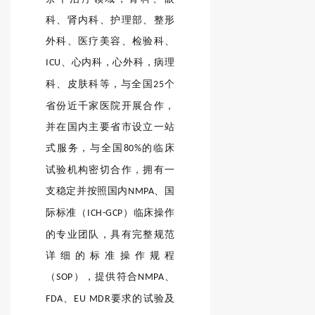
科、肾内科、护理部、整形
外科、医疗美容、检验科、
、心内科，心外科，病理
ICU
科、皮肤科等，与全国
个
25
省份近千家医院开展合作，
并在国内主要省市设立一站
式服务，与全国
的临床
80%
试验机构密切合作，拥有一
支稳定并按照国内
、国
NMPA
际标准（
）临床操作
ICH-GCP
的专业团队，具有完整规范
详细的标准操作规程
（
），提供符合
、
SOP
NMPA
、
要求的试验及
FDA
EU MDR