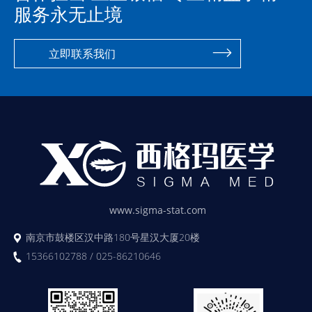
服务永无止境
立即联系我们
www.sigma-stat.com
南京市鼓楼区汉中路180号星汉大厦20楼
15366102788 / 025-86210646