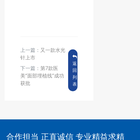
上一篇：
又一款水光
针上市
返
下一篇：
第7款医
回
美“面部埋植线”成功
列
获批
表
合作担当 正直诚信 专业精益求精