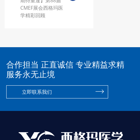
期待重逢】第88届
CMEF展会西格玛医
学精彩回顾
合作担当 正直诚信 专业精益求精
服务永无止境
立即联系我们