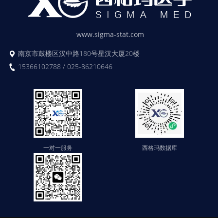
www.sigma-stat.com
南京市鼓楼区汉中路180号星汉大厦20楼
15366102788 / 025-86210646
一对一服务
西格玛数据库