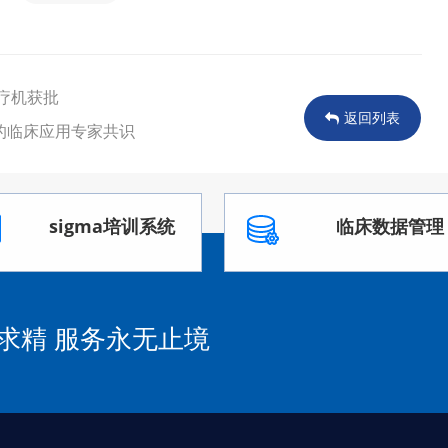
疗机获批
返回列表
的临床应用专家共识
sigma培训系统
临床数据管理
求精 服务永无止境