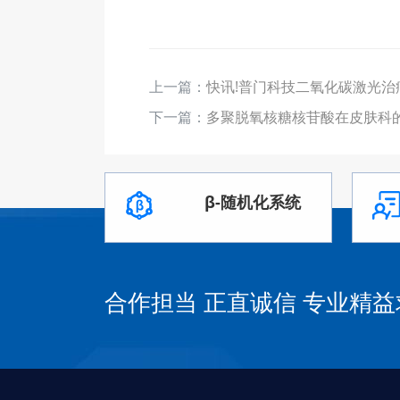
上一篇：
快讯!普门科技二氧化碳激光治
下一篇：
多聚脱氧核糖核苷酸在皮肤科
β-随机化系统
合作担当 正直诚信 专业精益