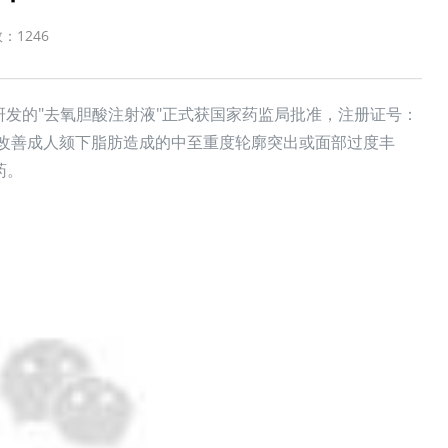
数：
1246
主研发的"去氧胆酸注射液"正式获国家药监局批准，注册证号：
用于改善成人颏下脂肪造成的中至重度轮廓突出或面部过度丰
药。