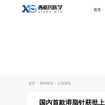
首页
首页
新闻资讯
行业资讯
国内首款溶脂针获批上