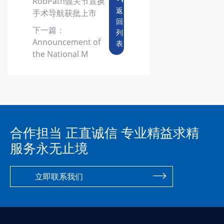
RobPath髋关节置换
返
手术导航获批上市
回
下一篇：
列
Announcement of
表
the National M
合作担当 正直诚信 专业精益求精
服务永无止境
立即联系我们