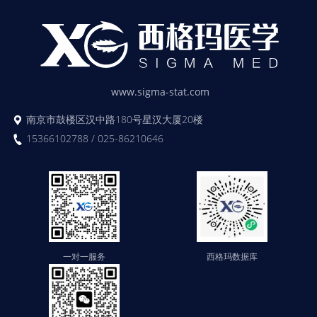
www.sigma-stat.com
南京市鼓楼区汉中路180号星汉大厦20楼
15366102788 / 025-86210646
一对一服务
西格玛数据库