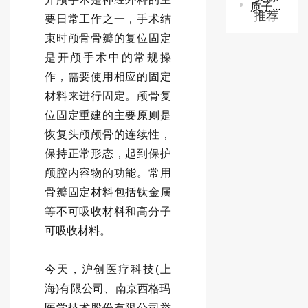
质子/碳离子治疗系统技术审查指导原则
推荐
要日常工作之一，手术结
束时颅骨骨瓣的复位固定
是开颅手术中的常规操
作，需要使用相应的固定
材料来进行固定。颅骨复
位固定重建的主要原则是
恢复头颅颅骨的连续性，
保持正常形态，起到保护
颅腔内容物的功能。常用
骨瓣固定材料包括钛金属
等不可吸收材料和高分子
可吸收材料。
今天，沪创医疗科技(上
海)有限公司、南京西格玛
医学技术股份有限公司举