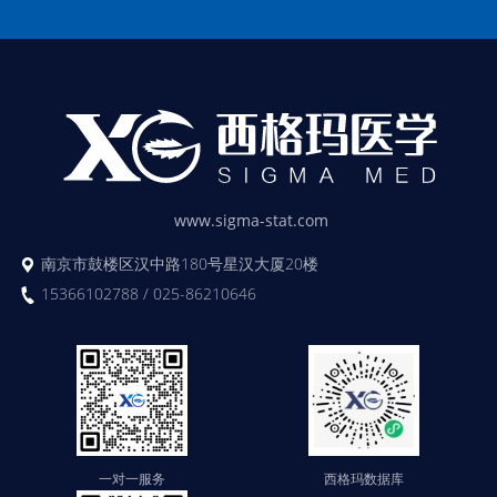
www.sigma-stat.com
南京市鼓楼区汉中路180号星汉大厦20楼
15366102788 / 025-86210646
一对一服务
西格玛数据库