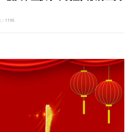
数：
1195