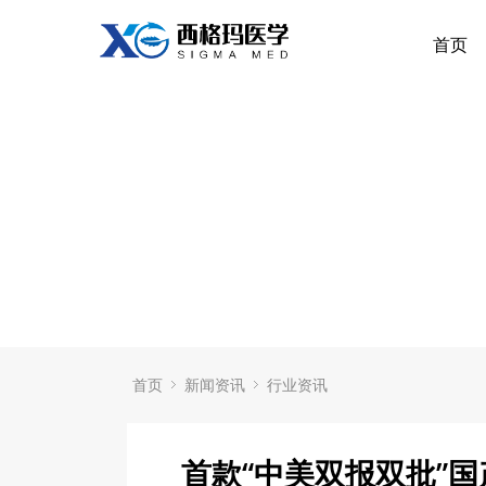
首页
首页
新闻资讯
行业资讯
首款“中美双报双批”