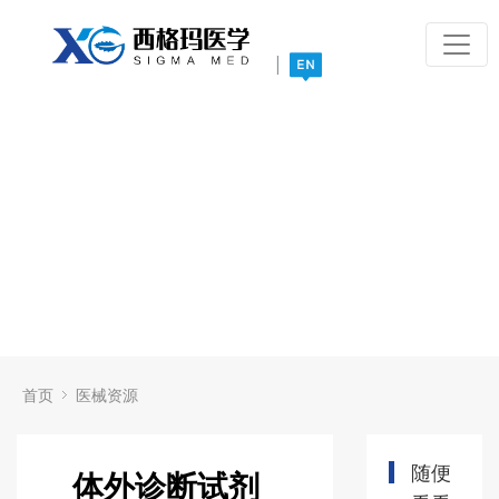
|
首页
医械资源
随便
体外诊断试剂