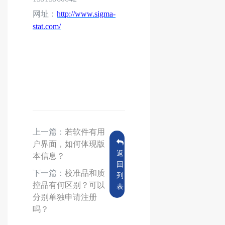
网址：
http://www.sigma-
stat.com/
上一篇：
若软件有用
户界面，如何体现版
返
本信息？
回
下一篇：
校准品和质
列
控品有何区别？可以
表
分别单独申请注册
吗？