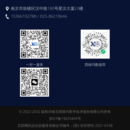
南京市鼓楼区汉中路180号星汉大厦20楼
15366102788 / 025-86210646
一对一服务
西格玛数据库
© 2022-2032 版权归南京西格玛医学技术股份有限公司所有
苏ICP备19023443号
互联网药品信息服务资格证书编号：(苏)-非经营性-2021-0108