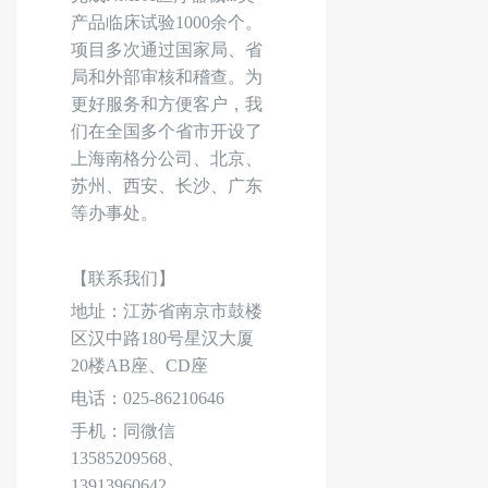
产品临床试验1000余个。
项目多次通过国家局、省
局和外部审核和稽查。为
更好服务和方便客户，我
们在全国多个省市开设了
上海南格分公司、北京、
苏州、西安、长沙、广东
等办事处。
【联系我们】
地址：江苏省南京市鼓楼
区汉中路
180号星汉大厦
20楼AB座、CD座
电话：
025-86210646
手机：同微信
13585209568、
13913960642