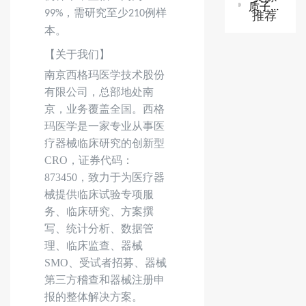
质子/碳离子治疗系统技术审查指导原则
，需研究至少
例样
推荐
99%
210
本。
【关于我们】
南京西格玛医学技术股份
有限公司，总部地处南
京，业务覆盖全国。西格
玛医学是一家专业从事医
疗器械临床研究的创新型
CRO，证券代码：
873450，致力于为医疗器
械提供临床试验专项服
务、临床研究、方案撰
写、统计分析、数据管
理、临床监查、器械
SMO、受试者招募、器械
第三方稽查和器械注册申
报的整体解决方案。