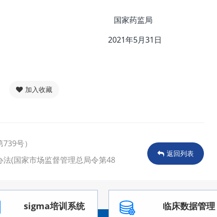
国家药监局
年5月31日
加入收藏
739号）
返回列表
法(国家市场监督管理总局令第48
sigma培训系统
临床数据管理