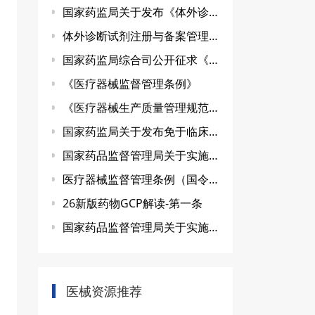
国家药监局关于发布《体外诊断试剂分类规则》的公告（2021年第129号）
体外诊断试剂注册与备案管理办法(国家市场监督管理总局令第48号)
国家药监局综合司公开征求《医疗器械质量管理体系年度自查报告编写指南（征求意见稿）》意见
《医疗器械监督管理条例》
《医疗器械生产质量管理规范》修订发布
国家药监局关于发布免于临床试验的体外诊断试剂临床评价技术指导原则的通告（2021年第74号）
国家药品监督管理局关于实施《医疗器械注册与备案管理办法》《体外诊断试剂注册与备案管理办法》有关事项的通告（2021年第76号）
医疗器械监督管理条例（国令第739号）
26新版药物GCP解读-第一条
国家药品监督管理局关于实施《医疗器械注册与备案管理办法》《体外诊断试剂注册与备案管理办法》有关事项的通告（2021年第76号）
医械资源推荐