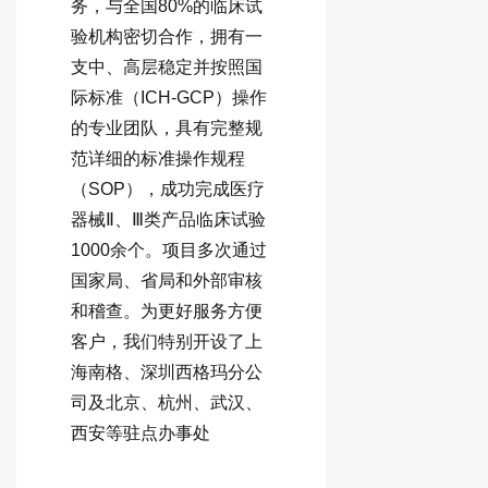
务，与全国80%的临床试
验机构密切合作，拥有一
支中、高层稳定并按照国
际标准（ICH-GCP）操作
的专业团队，具有完整规
范详细的标准操作规程
（SOP），成功完成医疗
器械Ⅱ、Ⅲ类产品临床试验
1000余个。项目多次通过
国家局、省局和外部审核
和稽查。为更好服务方便
客户，我们特别开设了上
海南格、深圳西格玛分公
司及北京、杭州、武汉、
西安等驻点办事处