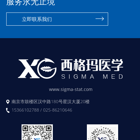
服务永无止境
立即联系我们
www.sigma-stat.com
南京市鼓楼区汉中路180号星汉大厦20楼
15366102788 / 025-86210646